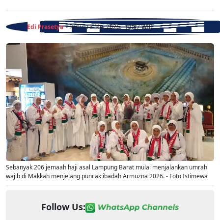
Edi Prasetya
- Rabu, 13 Mei 2026 - 12:57 WIB
Sebanyak 206 jemaah haji asal Lampung Barat mulai menjalankan umrah
wajib di Makkah menjelang puncak ibadah Armuzna 2026. - Foto Istimewa
Follow Us: