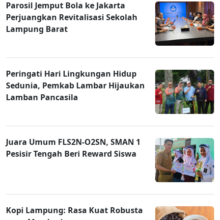
Parosil Jemput Bola ke Jakarta
Perjuangkan Revitalisasi Sekolah
Lampung Barat
Peringati Hari Lingkungan Hidup
Sedunia, Pemkab Lambar Hijaukan
Lamban Pancasila
Juara Umum FLS2N-O2SN, SMAN 1
Pesisir Tengah Beri Reward Siswa
Kopi Lampung: Rasa Kuat Robusta