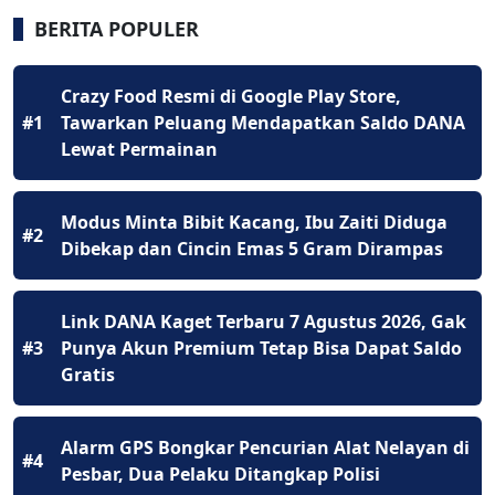
BERITA POPULER
Crazy Food Resmi di Google Play Store,
#1
Tawarkan Peluang Mendapatkan Saldo DANA
Lewat Permainan
Modus Minta Bibit Kacang, Ibu Zaiti Diduga
#2
Dibekap dan Cincin Emas 5 Gram Dirampas
Link DANA Kaget Terbaru 7 Agustus 2026, Gak
#3
Punya Akun Premium Tetap Bisa Dapat Saldo
Gratis
Alarm GPS Bongkar Pencurian Alat Nelayan di
#4
Pesbar, Dua Pelaku Ditangkap Polisi