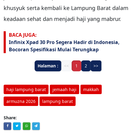
khusyuk serta kembali ke Lampung Barat dalam
keadaan sehat dan menjadi haji yang mabrur.
BACA JUGA:
Infinix Xpad 30 Pro Segera Hadir di Indonesia,
Bocoran Spesifikasi Mulai Terungkap
Halaman :
<<
1
2
>>
haji lampung barat
jemaah haji
makkah
armuzna 2026
lampung barat
Share: