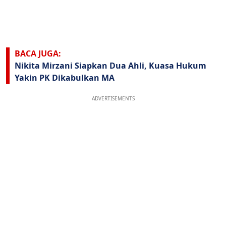
BACA JUGA:
Nikita Mirzani Siapkan Dua Ahli, Kuasa Hukum
Yakin PK Dikabulkan MA
ADVERTISEMENTS