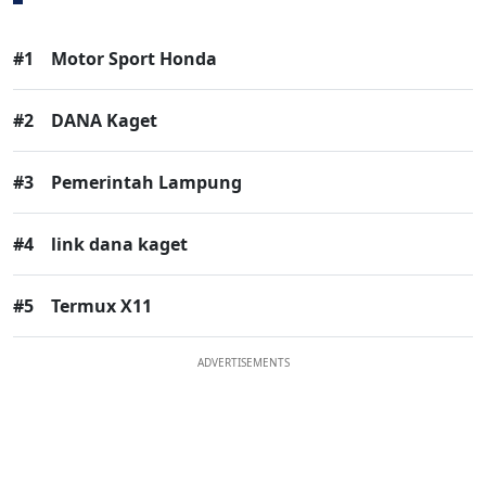
#1
Motor Sport Honda
#2
DANA Kaget
#3
Pemerintah Lampung
#4
link dana kaget
#5
Termux X11
ADVERTISEMENTS