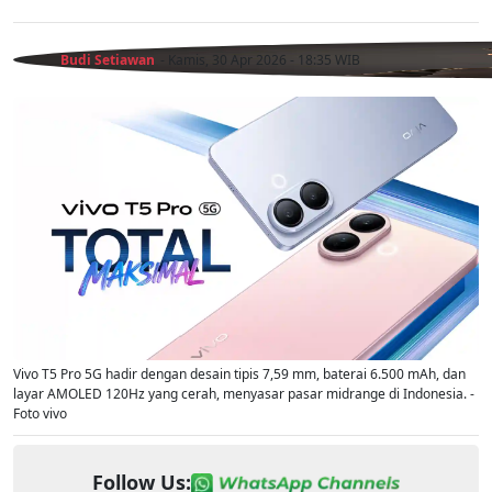
Budi Setiawan
- Kamis, 30 Apr 2026 - 18:35 WIB
Vivo T5 Pro 5G hadir dengan desain tipis 7,59 mm, baterai 6.500 mAh, dan
layar AMOLED 120Hz yang cerah, menyasar pasar midrange di Indonesia. -
Foto vivo
Follow Us: