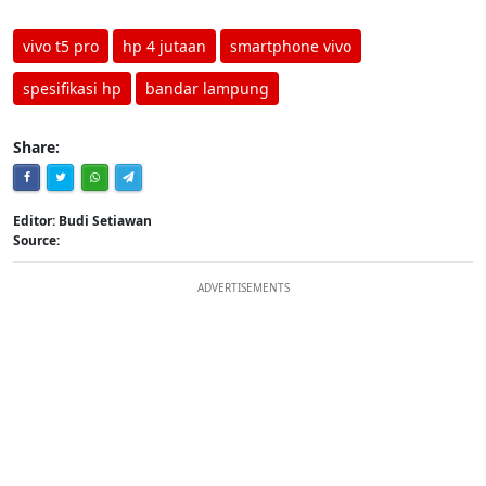
vivo t5 pro
hp 4 jutaan
smartphone vivo
spesifikasi hp
bandar lampung
Share:
Editor: Budi Setiawan
Source:
ADVERTISEMENTS