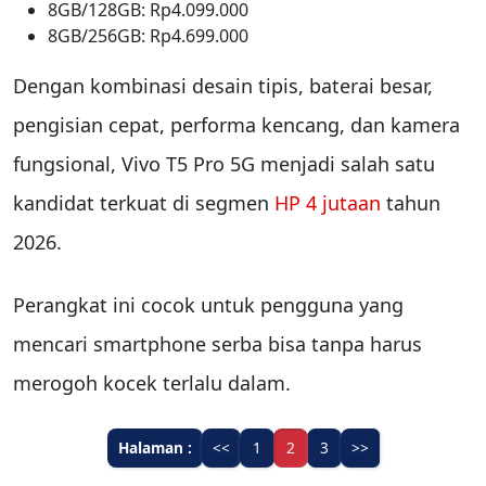
8GB/128GB: Rp4.099.000
8GB/256GB: Rp4.699.000
Dengan kombinasi desain tipis, baterai besar,
pengisian cepat, performa kencang, dan kamera
fungsional, Vivo T5 Pro 5G menjadi salah satu
kandidat terkuat di segmen
HP 4 jutaan
tahun
2026.
Perangkat ini cocok untuk pengguna yang
mencari smartphone serba bisa tanpa harus
merogoh kocek terlalu dalam.
Halaman :
<<
1
2
3
>>