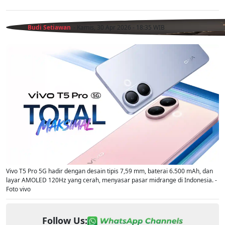
Budi Setiawan
- Kamis, 30 Apr 2026 - 18:35 WIB
Vivo T5 Pro 5G hadir dengan desain tipis 7,59 mm, baterai 6.500 mAh, dan
layar AMOLED 120Hz yang cerah, menyasar pasar midrange di Indonesia. -
Foto vivo
Follow Us: