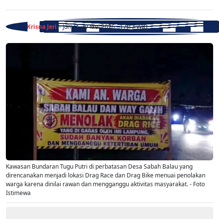
Krisna Jeri
- Jumat, 29 Mei 2026 - 17:17 WIB
Kawasan Bundaran Tugu Putri di perbatasan Desa Sabah Balau yang
direncanakan menjadi lokasi Drag Race dan Drag Bike menuai penolakan
warga karena dinilai rawan dan mengganggu aktivitas masyarakat. - Foto
Istimewa