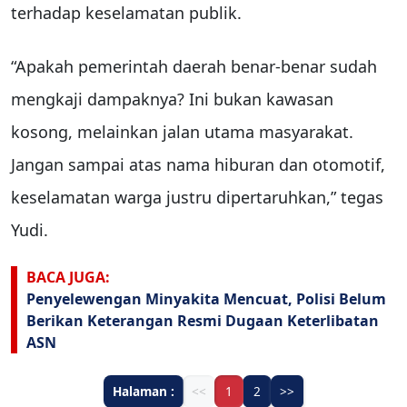
terhadap keselamatan publik.
“Apakah pemerintah daerah benar-benar sudah
mengkaji dampaknya? Ini bukan kawasan
kosong, melainkan jalan utama masyarakat.
Jangan sampai atas nama hiburan dan otomotif,
keselamatan warga justru dipertaruhkan,” tegas
Yudi.
BACA JUGA:
Penyelewengan Minyakita Mencuat, Polisi Belum
Berikan Keterangan Resmi Dugaan Keterlibatan
ASN
Halaman :
<<
1
2
>>