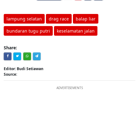
lampung selatan
drag race
balap liar
bundaran tugu putri
keselamatan jalan
Share:
Editor: Budi Setiawan
Source:
ADVERTISEMENTS