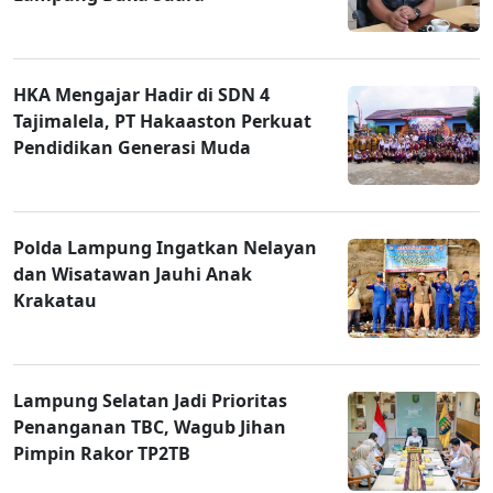
HKA Mengajar Hadir di SDN 4
Tajimalela, PT Hakaaston Perkuat
Pendidikan Generasi Muda
Polda Lampung Ingatkan Nelayan
dan Wisatawan Jauhi Anak
Krakatau
Lampung Selatan Jadi Prioritas
Penanganan TBC, Wagub Jihan
Pimpin Rakor TP2TB