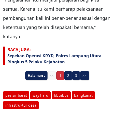
semua. Karena itu kami berharap pelaksanaan
pembangunan kali ini benar-benar sesuai dengan
ketentuan yang telah disepakati bersama,”
katanya.
BACA JUGA:
Sepekan Operasi KRYD, Polres Lampung Utara
Ringkus 5 Pelaku Kejahatan
Halaman :
<<
1
2
3
>>
pesisir barat
way haru
bbtnbbs
bangkunat
infrastruktur desa