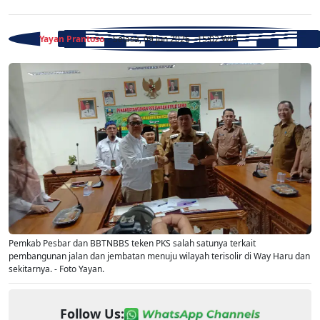
Yayan Prantoso
- Selasa, 09 Jun 2026 - 15:02 WIB
Pemkab Pesbar dan BBTNBBS teken PKS salah satunya terkait
pembangunan jalan dan jembatan menuju wilayah terisolir di Way Haru dan
sekitarnya. - Foto Yayan.
Follow Us: