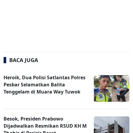
BACA JUGA
Heroik, Dua Polisi Satlantas Polres
Pesbar Selamatkan Balita
Tenggelam di Muara Way Tuwok
Besok, Presiden Prabowo
Dijadwalkan Resmikan RSUD KH M
Thohir di Pesisir Barat