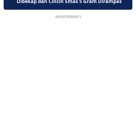
Dibekap dan Cincin Emas 5 Gram Dirampas
ADVERTISEMENTS