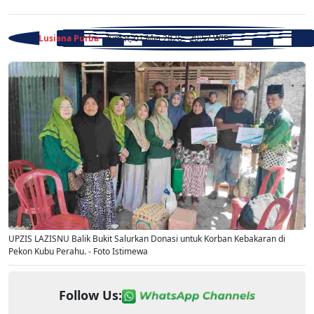
Lusiana Purba
- Jumat, 01 Mei 2026 - 20:57 WIB
UPZIS LAZISNU Balik Bukit Salurkan Donasi untuk Korban Kebakaran di
Pekon Kubu Perahu. - Foto Istimewa
Follow Us: