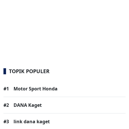
TOPIK POPULER
#1
Motor Sport Honda
#2
DANA Kaget
#3
link dana kaget