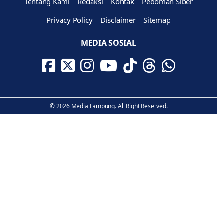
Tentang Kami
Redaksi
Kontak
Pedoman Siber
Privacy Policy
Disclaimer
Sitemap
MEDIA SOSIAL
© 2026 Media Lampung. All Right Reserved.