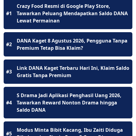
Crazy Food Resmi di Google Play Store,
#1
Tawarkan Peluang Mendapatkan Saldo DANA
Lewat Permainan
DANA Kaget 8 Agustus 2026, Pengguna Tanpa
#2
Premium Tetap Bisa Klaim?
Link DANA Kaget Terbaru Hari Ini, Klaim Saldo
#3
Gratis Tanpa Premium
S Drama Jadi Aplikasi Penghasil Uang 2026,
#4
Tawarkan Reward Nonton Drama hingga
Saldo DANA
Modus Minta Bibit Kacang, Ibu Zaiti Diduga
#5