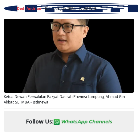
Dedi Andrian
- Rabu, 03 Jun 2026 - 07:52 WIB
Ketua Dewan Perwakilan Rakyat Daerah Provinsi Lampung, Ahmad Giri
Akbar, SE. MBA - Istimewa
Follow Us: