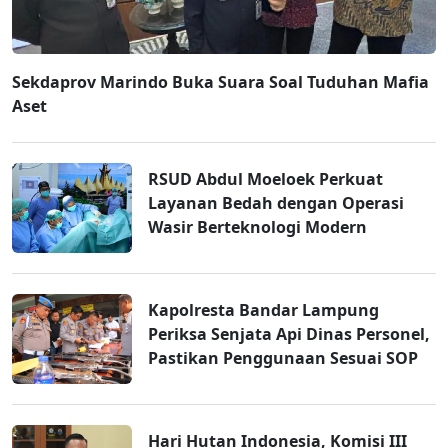
Sekdaprov Marindo Buka Suara Soal Tuduhan Mafia
Aset
RSUD Abdul Moeloek Perkuat
Layanan Bedah dengan Operasi
Wasir Berteknologi Modern
Kapolresta Bandar Lampung
Periksa Senjata Api Dinas Personel,
Pastikan Penggunaan Sesuai SOP
Hari Hutan Indonesia, Komisi III