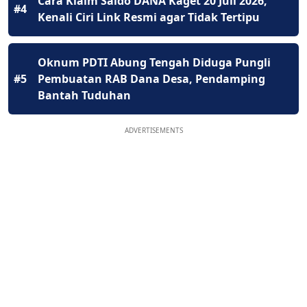
Cara Klaim Saldo DANA Kaget 20 Juli 2026,
#4
Kenali Ciri Link Resmi agar Tidak Tertipu
Oknum PDTI Abung Tengah Diduga Pungli
#5
Pembuatan RAB Dana Desa, Pendamping
Bantah Tuduhan
ADVERTISEMENTS