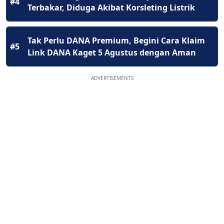
#4
Terbakar, Diduga Akibat Korsleting Listrik
Tak Perlu DANA Premium, Begini Cara Klaim
#5
Link DANA Kaget 5 Agustus dengan Aman
ADVERTISEMENTS