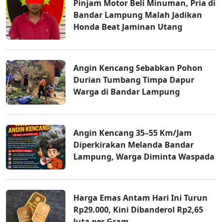
Pinjam Motor Beli Minuman, Pria di
Bandar Lampung Malah Jadikan
Honda Beat Jaminan Utang
Angin Kencang Sebabkan Pohon
Durian Tumbang Timpa Dapur
Warga di Bandar Lampung
Angin Kencang 35–55 Km/Jam
Diperkirakan Melanda Bandar
Lampung, Warga Diminta Waspada
Harga Emas Antam Hari Ini Turun
Rp29.000, Kini Dibanderol Rp2,65
Juta per Gram