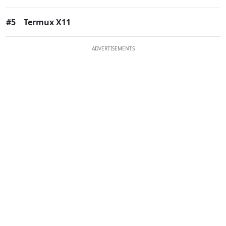
#5
Termux X11
ADVERTISEMENTS