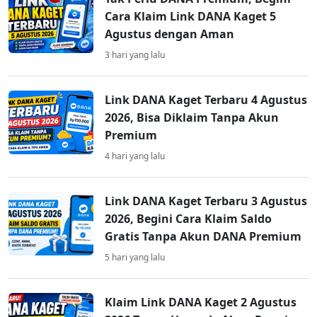
Cara Klaim Link DANA Kaget 5
Agustus dengan Aman
3 hari yang lalu
Link DANA Kaget Terbaru 4 Agustus
2026, Bisa Diklaim Tanpa Akun
Premium
4 hari yang lalu
Link DANA Kaget Terbaru 3 Agustus
2026, Begini Cara Klaim Saldo
Gratis Tanpa Akun DANA Premium
5 hari yang lalu
Klaim Link DANA Kaget 2 Agustus