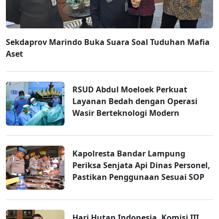
Sekdaprov Marindo Buka Suara Soal Tuduhan Mafia
Aset
RSUD Abdul Moeloek Perkuat
Layanan Bedah dengan Operasi
Wasir Berteknologi Modern
Kapolresta Bandar Lampung
Periksa Senjata Api Dinas Personel,
Pastikan Penggunaan Sesuai SOP
Hari Hutan Indonesia, Komisi III