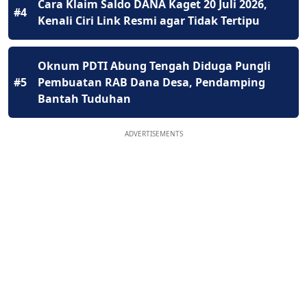
Cara Klaim Saldo DANA Kaget 20 Juli 2026,
#4
Kenali Ciri Link Resmi agar Tidak Tertipu
Oknum PDTI Abung Tengah Diduga Pungli
#5
Pembuatan RAB Dana Desa, Pendamping
Bantah Tuduhan
ADVERTISEMENTS