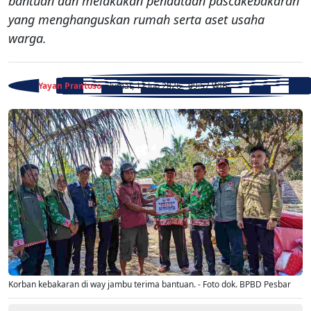
bantuan dan melakukan pendataan pascakebakaran
yang menghanguskan rumah serta aset usaha
warga.
Yayan Prantoso
- Jumat, 12 Jun 2026 - 09:57 WIB
Korban kebakaran di way jambu terima bantuan. - Foto dok. BPBD Pesbar