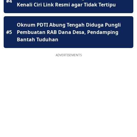
#4
Kenali Ciri Link Resmi agar Tidak Tertipu
Oknum PDTI Abung Tengah Diduga Pungli
#5
Pembuatan RAB Dana Desa, Pendamping
Bantah Tuduhan
ADVERTISEMENTS