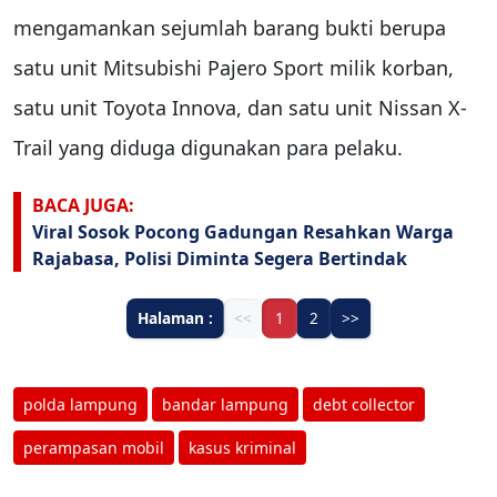
mengamankan sejumlah barang bukti berupa
satu unit Mitsubishi Pajero Sport milik korban,
satu unit Toyota Innova, dan satu unit Nissan X-
Trail yang diduga digunakan para pelaku.
BACA JUGA:
Viral Sosok Pocong Gadungan Resahkan Warga
Rajabasa, Polisi Diminta Segera Bertindak
Halaman :
<<
1
2
>>
polda lampung
bandar lampung
debt collector
perampasan mobil
kasus kriminal