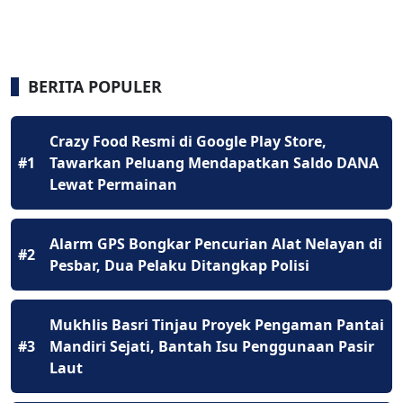
BERITA POPULER
Crazy Food Resmi di Google Play Store,
#1
Tawarkan Peluang Mendapatkan Saldo DANA
Lewat Permainan
Alarm GPS Bongkar Pencurian Alat Nelayan di
#2
Pesbar, Dua Pelaku Ditangkap Polisi
Mukhlis Basri Tinjau Proyek Pengaman Pantai
#3
Mandiri Sejati, Bantah Isu Penggunaan Pasir
Laut