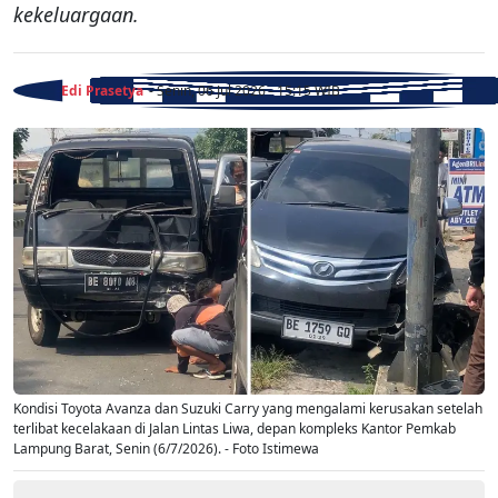
kekeluargaan.
Edi Prasetya
- Senin, 06 Jul 2026 - 15:15 WIB
Kondisi Toyota Avanza dan Suzuki Carry yang mengalami kerusakan setelah
terlibat kecelakaan di Jalan Lintas Liwa, depan kompleks Kantor Pemkab
Lampung Barat, Senin (6/7/2026). - Foto Istimewa