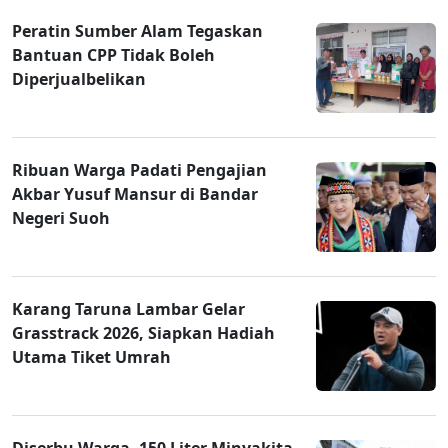
Peratin Sumber Alam Tegaskan
Bantuan CPP Tidak Boleh
Diperjualbelikan
Ribuan Warga Padati Pengajian
Akbar Yusuf Mansur di Bandar
Negeri Suoh
Karang Taruna Lambar Gelar
Grasstrack 2026, Siapkan Hadiah
Utama Tiket Umrah
Diserbu Warga, 150 Liter Minyakita