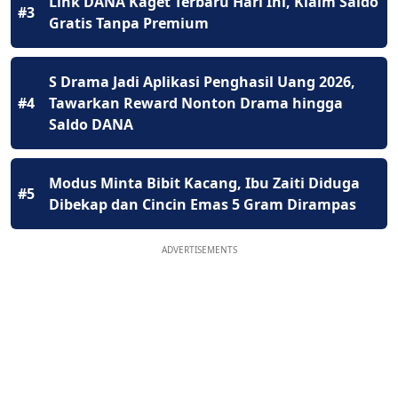
Link DANA Kaget Terbaru Hari Ini, Klaim Saldo
#3
Gratis Tanpa Premium
S Drama Jadi Aplikasi Penghasil Uang 2026,
#4
Tawarkan Reward Nonton Drama hingga
Saldo DANA
Modus Minta Bibit Kacang, Ibu Zaiti Diduga
#5
Dibekap dan Cincin Emas 5 Gram Dirampas
ADVERTISEMENTS