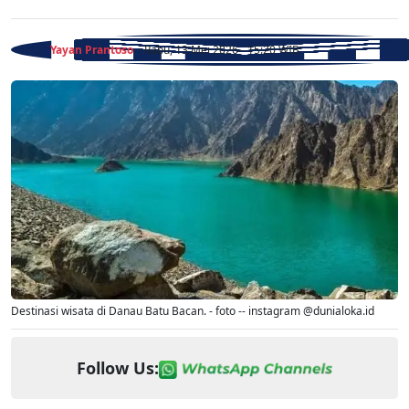
Yayan Prantoso
- Rabu, 13 Mei 2026 - 15:20 WIB
Destinasi wisata di Danau Batu Bacan. - foto -- instagram @dunialoka.id
Follow Us: