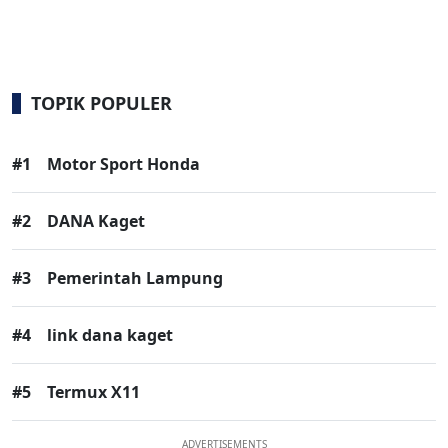
TOPIK POPULER
#1
Motor Sport Honda
#2
DANA Kaget
#3
Pemerintah Lampung
#4
link dana kaget
#5
Termux X11
ADVERTISEMENTS