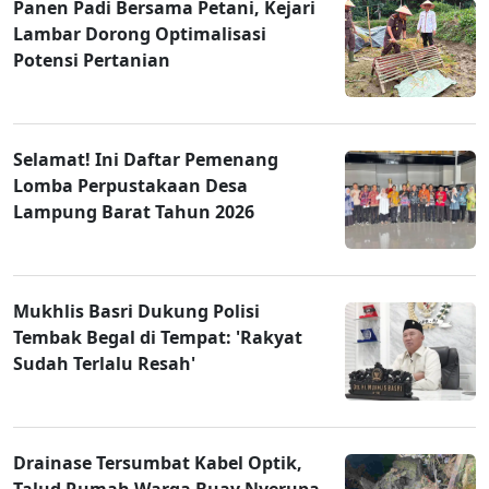
Panen Padi Bersama Petani, Kejari
Lambar Dorong Optimalisasi
Potensi Pertanian
Selamat! Ini Daftar Pemenang
Lomba Perpustakaan Desa
Lampung Barat Tahun 2026
Mukhlis Basri Dukung Polisi
Tembak Begal di Tempat: 'Rakyat
Sudah Terlalu Resah'
Drainase Tersumbat Kabel Optik,
Talud Rumah Warga Buay Nyerupa