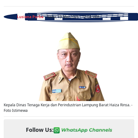
Lusiana Purba
- Rabu, 13 Mei 2026 - 12:04 WIB
Kepala Dinas Tenaga Kerja dan Perindustrian Lampung Barat Haiza Rinsa. -
Foto Istimewa
Follow Us: