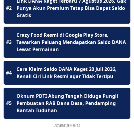
Link DANA Kaget Terbaru 7 Agustus 2026, Gak
#2
Punya Akun Premium Tetap Bisa Dapat Saldo
Gratis
Crazy Food Resmi di Google Play Store,
#3
Tawarkan Peluang Mendapatkan Saldo DANA
Lewat Permainan
Cara Klaim Saldo DANA Kaget 20 Juli 2026,
#4
Kenali Ciri Link Resmi agar Tidak Tertipu
Oknum PDTI Abung Tengah Diduga Pungli
#5
Pembuatan RAB Dana Desa, Pendamping
Bantah Tuduhan
ADVERTISEMENTS