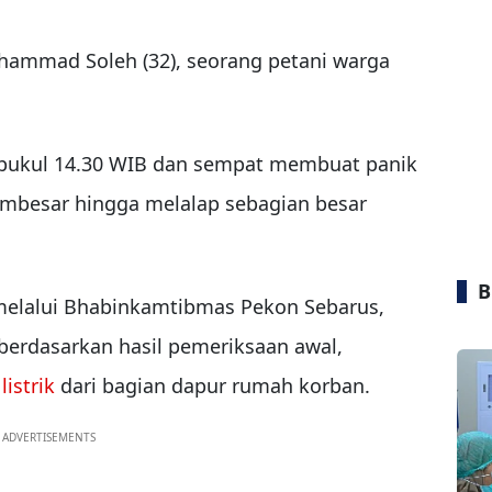
hammad Soleh (32), seorang petani warga
ar pukul 14.30 WIB dan sempat membuat panik
embesar hingga melalap sebagian besar
B
 melalui Bhabinkamtibmas Pekon Sebarus,
erdasarkan hasil pemeriksaan awal,
listrik
dari bagian dapur rumah korban.
ADVERTISEMENTS