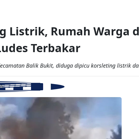
g Listrik, Rumah Warga d
udes Terbakar
camatan Balik Bukit, diduga dipicu korsleting listrik d
IB