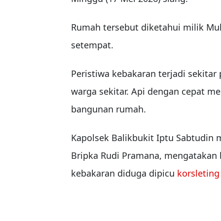
Rumah tersebut diketahui milik Mu
setempat.
Peristiwa kebakaran terjadi sekit
warga sekitar. Api dengan cepat m
bangunan rumah.
Kapolsek Balikbukit Iptu Sabtudin
Bripka Rudi Pramana, mengatakan b
kebakaran diduga dipicu
korsleting 