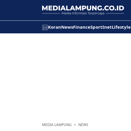
Koran
News
Finance
Sport
Inet
Lifestyle
MEDIA LAMPUNG
NEWS