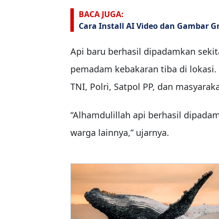
BACA JUGA:
Cara Install AI Video dan Gambar Gr
Api baru berhasil dipadamkan sekit
pemadam kebakaran tiba di lokasi
TNI, Polri, Satpol PP, dan masyarak
“Alhamdulillah api berhasil dipad
warga lainnya,” ujarnya.