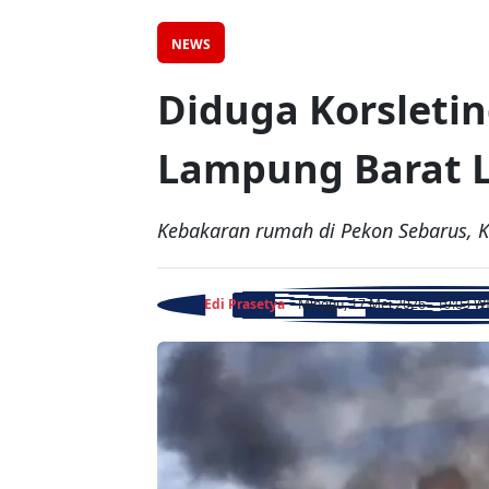
NEWS
Diduga Korsletin
Lampung Barat L
Kebakaran rumah di Pekon Sebarus, Ke
Edi Prasetya
- Minggu, 17 Mei 2026 - 19:03 W