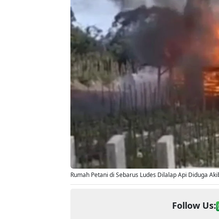
Rumah Petani di Sebarus Ludes Dilalap Api Diduga Akib
Follow Us: