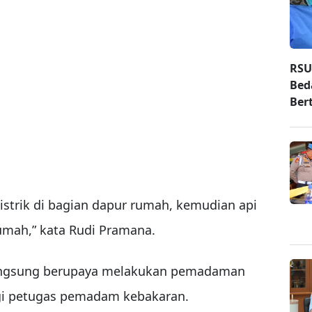
RSU
Bed
Ber
 listrik di bagian dapur rumah, kemudian api
umah,” kata Rudi Pramana.
langsung berupaya melakukan pemadaman
i petugas pemadam kebakaran.