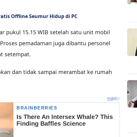
atis Offline Seumur Hidup di PC
ar pukul 15.15 WIB setelah satu unit mobil
. Proses pemadaman juga dibantu personel
at setempat.
amkan dan tidak sampai merambat ke rumah