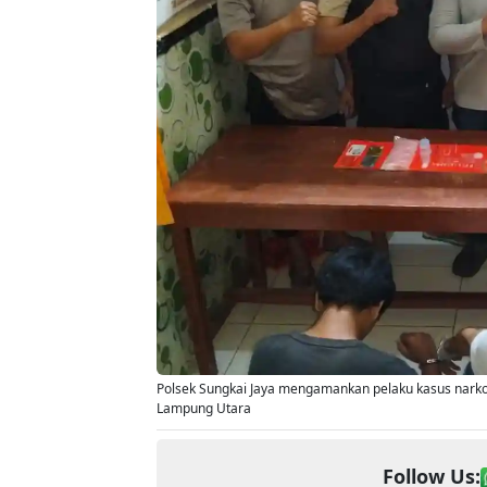
Polsek Sungkai Jaya mengamankan pelaku kasus narkoti
Lampung Utara
Follow Us: