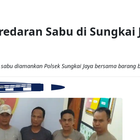
redaran Sabu di Sungkai 
s sabu diamankan Polsek Sungkai Jaya bersama barang bu
WIB