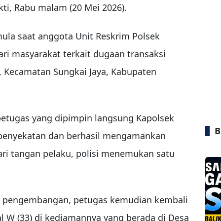
ti, Rabu malam (20 Mei 2026).
ula saat anggota Unit Reskrim Polsek
ri masyarakat terkait dugaan transaksi
, Kecamatan Sungkai Jaya, Kabupaten
 petugas yang dipimpin langsung Kapolsek
B
 penyekatan dan berhasil mengamankan
Dari tangan pelaku, polisi menemukan satu
an pengembangan, petugas kemudian kembali
l W (33) di kediamannya yang berada di Desa