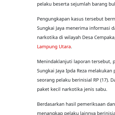
pelaku beserta sejumlah barang buk
Pengungkapan kasus tersebut berm
Sungkai Jaya menerima informasi da
narkotika di wilayah Desa Cempaka
Lampung Utara
.
Menindaklanjuti laporan tersebut,
Sungkai Jaya Ipda Reza melakukan
seorang pelaku berinisial RP (17). 
paket kecil narkotika jenis sabu.
Berdasarkan hasil pemeriksaan d
menangkap pelaku lainnya berinisia