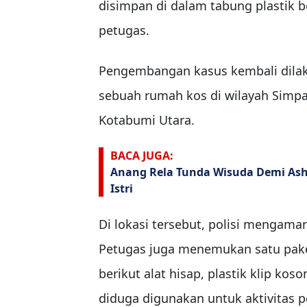
disimpan di dalam tabung plastik b
petugas.
Pengembangan kasus kembali dila
sebuah rumah kos di wilayah Simp
Kotabumi Utara.
BACA JUGA:
Anang Rela Tunda Wisuda Demi Asha
Istri
Di lokasi tersebut, polisi mengama
Petugas juga menemukan satu paket
berikut alat hisap, plastik klip ko
diduga digunakan untuk aktivitas p