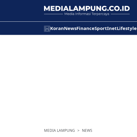
Koran
News
Finance
Sport
Inet
Lifestyle
MEDIA LAMPUNG
NEWS