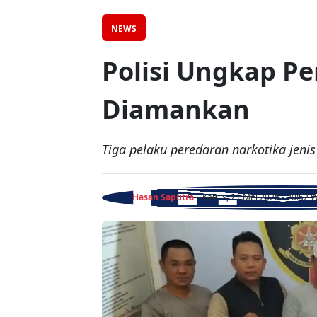
NEWS
Polisi Ungkap Pe
Diamankan
Tiga pelaku peredaran narkotika jeni
Hasan Saputra
- Kamis, 21 Mei 2026 - 20:52 