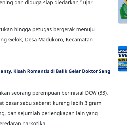
ening dan diduga siap diedarkan,” ujar
kukan hingga petugas bergerak menuju
ang Gelok, Desa Madukoro, Kecamatan
nty, Kisah Romantis di Balik Gelar Doktor Sang
nkan seorang perempuan berinisial DCW (33).
 besar sabu seberat kurang lebih 3 gram
song, dan sejumlah perlengkapan lain yang
eredaran narkotika.