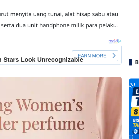
turut menyita uang tunai, alat hisap sabu atau
, serta dua unit handphone milik para pelaku.
B