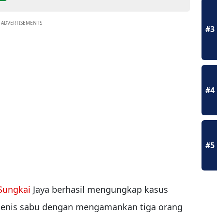
ADVERTISEMENTS
#3
#4
#5
Sungkai
Jaya berhasil mengungkap kasus
 jenis sabu dengan mengamankan tiga orang