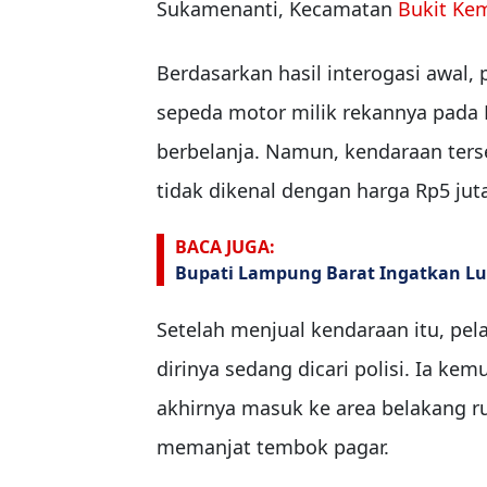
Sukamenanti, Kecamatan
Bukit Ke
Berdasarkan hasil interogasi awa
sepeda motor milik rekannya pada 
berbelanja. Namun, kendaraan ters
tidak dikenal dengan harga Rp5 jut
BACA JUGA:
Bupati Lampung Barat Ingatkan Lu
Setelah menjual kendaraan itu, pe
dirinya sedang dicari polisi. Ia ke
akhirnya masuk ke area belakang r
memanjat tembok pagar.