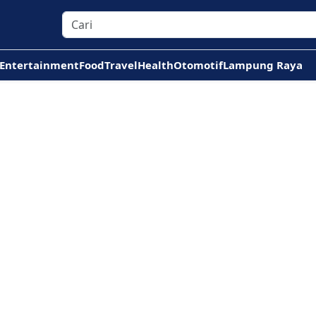
Entertainment
Food
Travel
Health
Otomotif
Lampung Raya