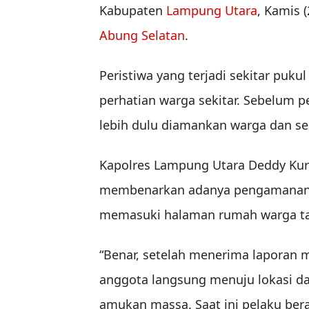
Kabupaten
Lampung Utara
, Kamis 
Abung Selatan
.
Peristiwa yang terjadi sekitar pu
perhatian warga sekitar. Sebelum pet
lebih dulu diamankan warga dan s
Kapolres Lampung Utara
Deddy Ku
membenarkan adanya pengamanan t
memasuki halaman rumah warga tan
“Benar, setelah menerima laporan 
anggota langsung menuju lokasi da
amukan massa. Saat ini pelaku ber