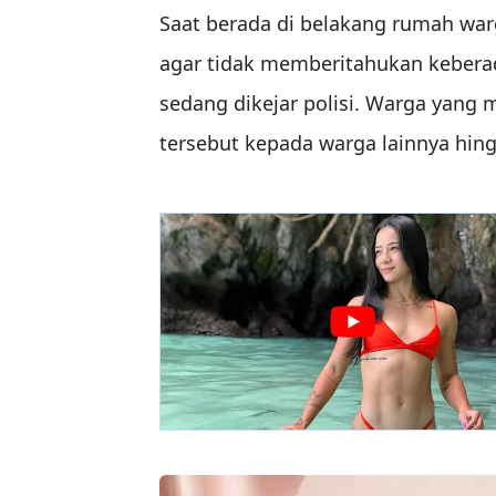
Saat berada di belakang rumah wa
agar tidak memberitahukan keber
sedang dikejar polisi. Warga yang
tersebut kepada warga lainnya hin