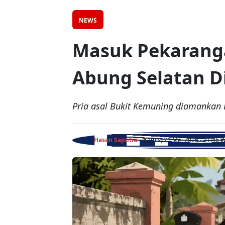
NEWS
Masuk Pekaranga
Abung Selatan D
Pria asal Bukit Kemuning diamankan 
Hasan Saputra
- Kamis, 21 Mei 2026 - 21:46 