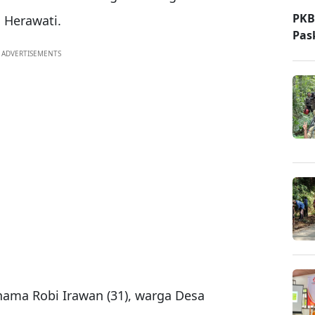
PKB
U Herawati.
Pas
ADVERTISEMENTS
rnama
Robi Irawan
(31), warga Desa