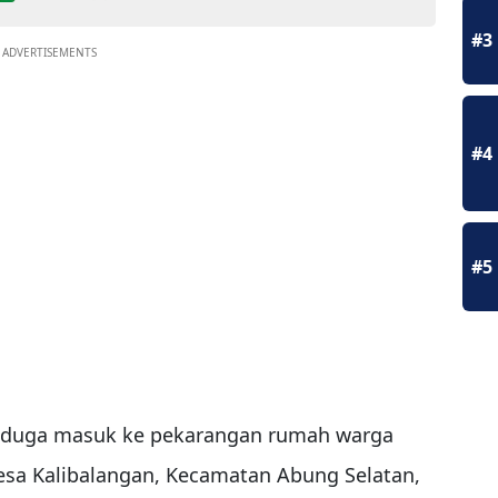
#3
ADVERTISEMENTS
#4
#5
diduga masuk ke pekarangan rumah warga
Desa Kalibalangan, Kecamatan Abung Selatan,