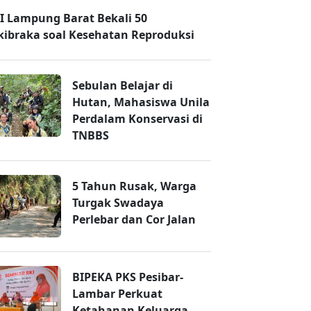
I Lampung Barat Bekali 50
kibraka soal Kesehatan Reproduksi
Sebulan Belajar di
Hutan, Mahasiswa Unila
Perdalam Konservasi di
TNBBS
5 Tahun Rusak, Warga
Turgak Swadaya
Perlebar dan Cor Jalan
BIPEKA PKS Pesibar-
Lambar Perkuat
Ketahanan Keluarga