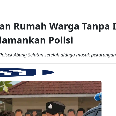
n Rumah Warga Tanpa Izi
iamankan Polisi
Polsek Abung Selatan setelah diduga masuk pekarangan
WIB