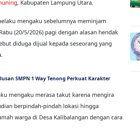
muning
, Kabupaten Lampung Utara.
l, pelaku mengaku sebelumnya meminjam
Rabu (20/5/2026) pagi dengan alasan hendak
ebut diduga dijual kepada seseorang yang
a.
lusan SMPN 1 Way Tenong Perkuat Karakter
laku mengaku merasa takut karena mengira
mudian berpindah-pindah lokasi hingga
umah warga di Desa Kalibalangan dengan cara