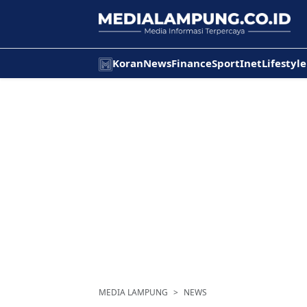
Koran
News
Finance
Sport
Inet
Lifestyle
MEDIA LAMPUNG
NEWS