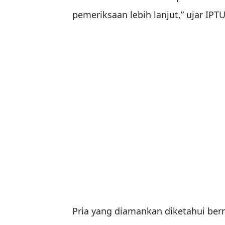
pemeriksaan lebih lanjut,” ujar IPT
Pria yang diamankan diketahui be