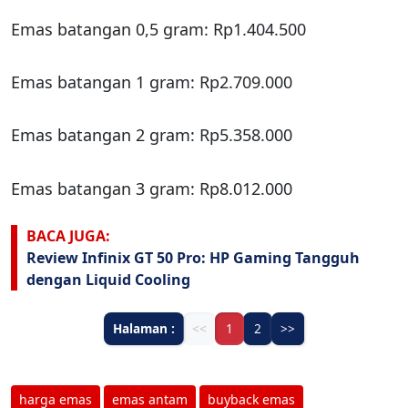
Emas batangan 0,5 gram: Rp1.404.500
Emas batangan 1 gram: Rp2.709.000
Emas batangan 2 gram: Rp5.358.000
Emas batangan 3 gram: Rp8.012.000
BACA JUGA:
Review Infinix GT 50 Pro: HP Gaming Tangguh
dengan Liquid Cooling
Halaman :
<<
1
2
>>
harga emas
emas antam
buyback emas