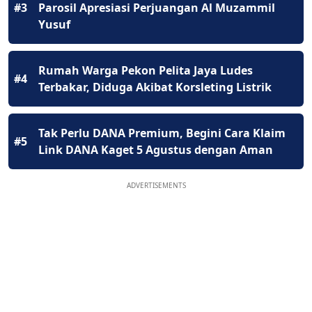
#3
Parosil Apresiasi Perjuangan Al Muzammil
Yusuf
Rumah Warga Pekon Pelita Jaya Ludes
#4
Terbakar, Diduga Akibat Korsleting Listrik
Tak Perlu DANA Premium, Begini Cara Klaim
#5
Link DANA Kaget 5 Agustus dengan Aman
ADVERTISEMENTS