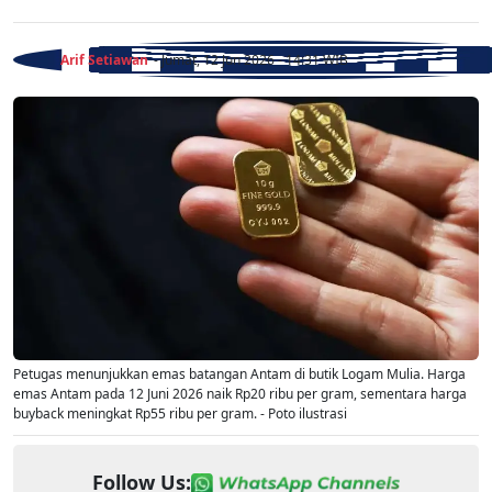
Arif Setiawan
- Jumat, 12 Jun 2026 - 14:31 WIB
Petugas menunjukkan emas batangan Antam di butik Logam Mulia. Harga
emas Antam pada 12 Juni 2026 naik Rp20 ribu per gram, sementara harga
buyback meningkat Rp55 ribu per gram. - Poto ilustrasi
Follow Us: