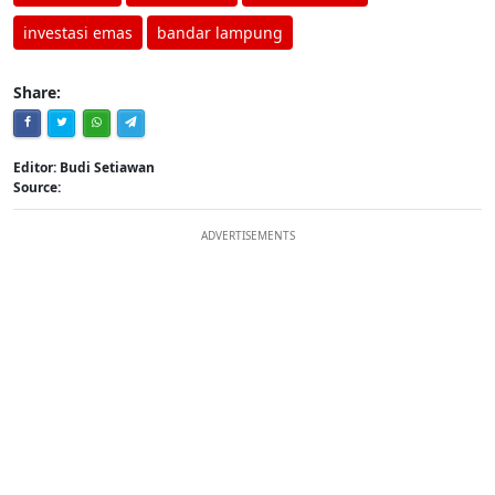
investasi emas
bandar lampung
Share:
Editor: Budi Setiawan
Source:
ADVERTISEMENTS