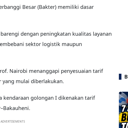
erbanggi Besar (Bakter) memiliki dasar
ibarengi dengan peningkatan kualitas layanan
 membebani sektor logistik maupun
of. Nairobi menanggapi penyesuaian tarif
B
r yang mulai diberlakukan.
a kendaraan golongan I dikenakan tarif
ar–Bakauheni.
ADVERTISEMENTS