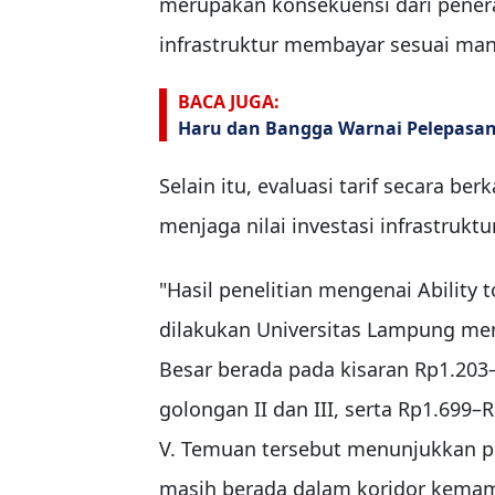
merupakan konsekuensi dari penera
infrastruktur membayar sesuai man
BACA JUGA:
Haru dan Bangga Warnai Pelepasan 
Selain itu, evaluasi tarif secara b
menjaga nilai investasi infrastruktu
"Hasil penelitian mengenai Ability 
dilakukan Universitas Lampung men
Besar berada pada kisaran Rp1.203
golongan II dan III, serta Rp1.699
V. Temuan tersebut menunjukkan pe
masih berada dalam koridor kemam