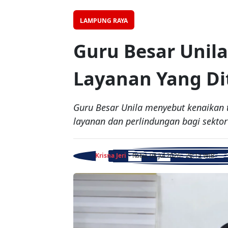
LAMPUNG RAYA
Guru Besar Unila 
Layanan Yang Di
Guru Besar Unila menyebut kenaikan t
layanan dan perlindungan bagi sektor 
Krisna Jeri
- Rabu, 08 Jul 2026 - 20:12 WIB