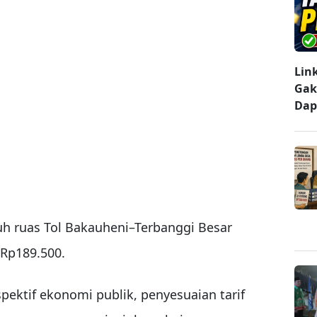
Lin
Gak
Dap
nuh ruas Tol Bakauheni–Terbanggi Besar
 Rp189.500.
spektif ekonomi publik, penyesuaian tarif