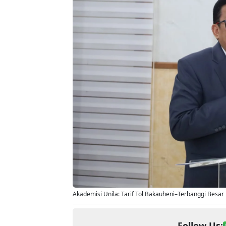
Akademisi Unila: Tarif Tol Bakauheni–Terbanggi Besar 
Follow Us: