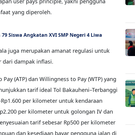
pan user pays principle, yakni pengguna
faat yang diperoleh.
79 Siswa Angkatan XVI SMP Negeri 4 Liwa
erkala juga merupakan amanat regulasi untuk
r dari dampak inflasi.
to Pay (ATP) dan Willingness to Pay (WTP) yang
unjukkan tarif ideal Tol Bakauheni–Terbanggi
–Rp1.600 per kilometer untuk kendaraan
–Rp2.200 per kilometer untuk golongan IV dan
nyesuaian tarif sebesar Rp500 per kilometer
puan dan kesediaan bayar pengguna jalan di