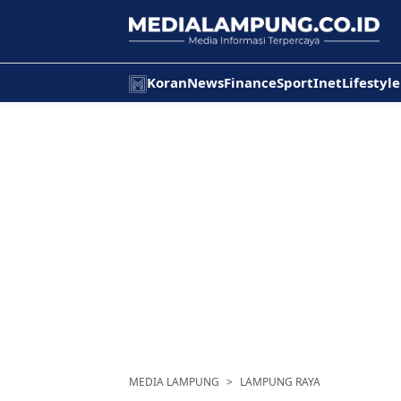
Koran
News
Finance
Sport
Inet
Lifestyle
MEDIA LAMPUNG
LAMPUNG RAYA