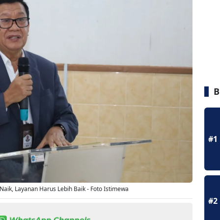
B
#1
Naik, Layanan Harus Lebih Baik - Foto Istimewa
#2