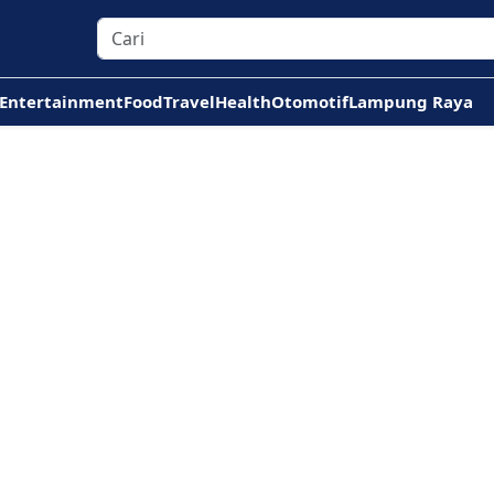
Entertainment
Food
Travel
Health
Otomotif
Lampung Raya