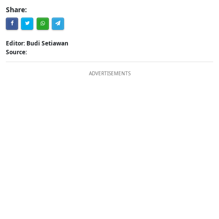
Share:
Editor: Budi Setiawan
Source:
ADVERTISEMENTS