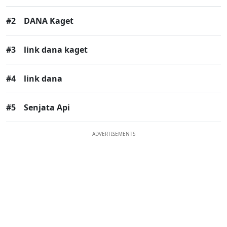
#2
DANA Kaget
#3
link dana kaget
#4
link dana
#5
Senjata Api
ADVERTISEMENTS