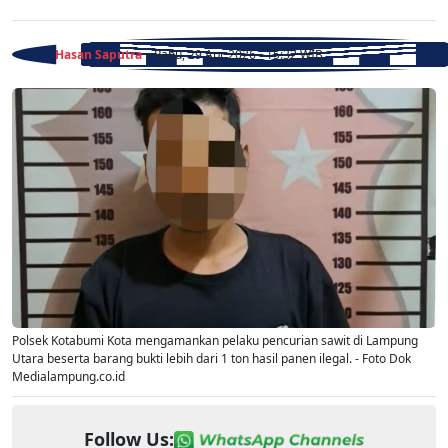
Hasan Saputra
- Rabu, 29 Apr 2026 - 15:32 WIB
Polsek Kotabumi Kota mengamankan pelaku pencurian sawit di Lampung
Utara beserta barang bukti lebih dari 1 ton hasil panen ilegal. - Foto Dok
Medialampung.co.id
Follow Us: