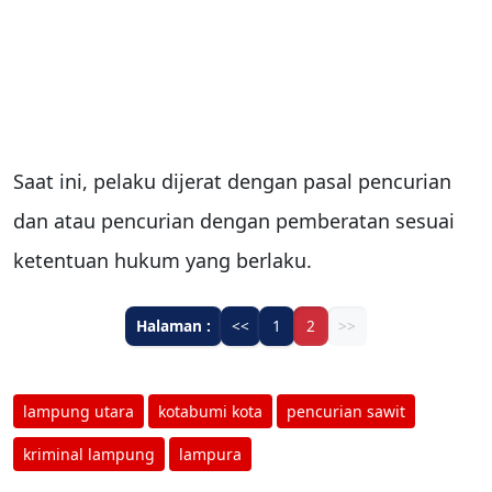
Saat ini, pelaku dijerat dengan pasal pencurian
dan atau pencurian dengan pemberatan sesuai
ketentuan hukum yang berlaku.
Halaman :
<<
1
2
>>
lampung utara
kotabumi kota
pencurian sawit
kriminal lampung
lampura