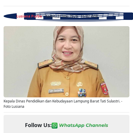
Lusiana Purba
- Kamis, 21 Mei 2026 - 16:02 WIB
Kepala Dinas Pendidikan dan Kebudayaan Lampung Barat Tati Sulastri. -
Foto Lusiana
Follow Us: