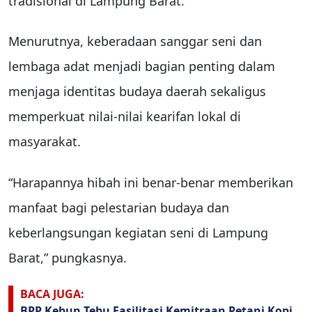
tradisional di Lampung Barat.
Menurutnya, keberadaan sanggar seni dan
lembaga adat menjadi bagian penting dalam
menjaga identitas budaya daerah sekaligus
memperkuat nilai-nilai kearifan lokal di
masyarakat.
“Harapannya hibah ini benar-benar memberikan
manfaat bagi pelestarian budaya dan
keberlangsungan kegiatan seni di Lampung
Barat,” pungkasnya.
BACA JUGA:
BPP Kebun Tebu Fasilitasi Kemitraan Petani Kopi